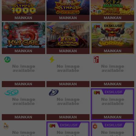
MAINKAN
MAINKAN
MAINKAN
EKSKLUSIF
MAINKAN
MAINKAN
MAINKAN
MAINKAN
MAINKAN
MAINKAN
EKSKLUSIF
MAINKAN
MAINKAN
MAINKAN
EKSKLUSIF
EKSKLUSIF