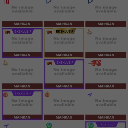
MAINKAN
MAINKAN
MAINKAN
EKSKLUSIF
EKSKLUSIF
MAINKAN
MAINKAN
MAINKAN
EKSKLUSIF
MAINKAN
MAINKAN
MAINKAN
EKSKLUSIF
MAINKAN
MAINKAN
MAINKAN
EKSKLUSIF