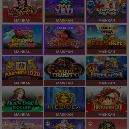
MAINKAN
MAINKAN
MAINKAN
EKSKLUSIF
EKSKLUSIF
EKSKLUSIF
MAINKAN
MAINKAN
MAINKAN
MAINKAN
MAINKAN
MAINKAN
MAINKAN
MAINKAN
MAINKAN